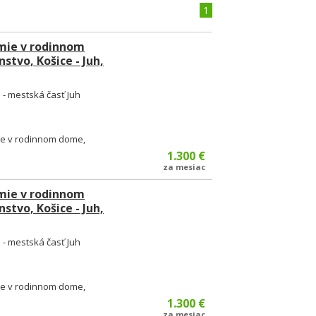
1
mie v rodinnom
stvo, Košice - Juh,
e - mestská časť Juh
e v rodinnom dome,
1.300 €
za mesiac
mie v rodinnom
stvo, Košice - Juh,
e - mestská časť Juh
e v rodinnom dome,
1.300 €
za mesiac