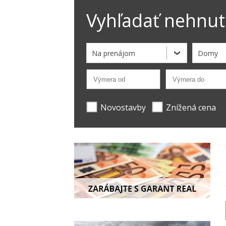
Vyhľadať nehnut
Na prenájom
Domy
Novostavby
Znížená cena