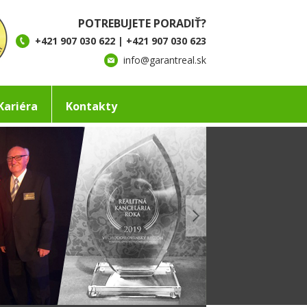
POTREBUJETE PORADIŤ?
+421 907 030 622 | +421 907 030 623
info@garantreal.sk
Kariéra
Kontakty