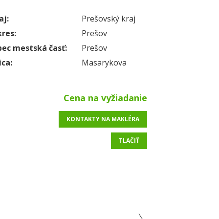
aj:
Prešovský kraj
res:
Prešov
ec mestská časť:
Prešov
ica:
Masarykova
Cena na vyžiadanie
KONTAKTY NA MAKLÉRA
TLAČIŤ