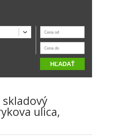
 skladový
ykova ulica,