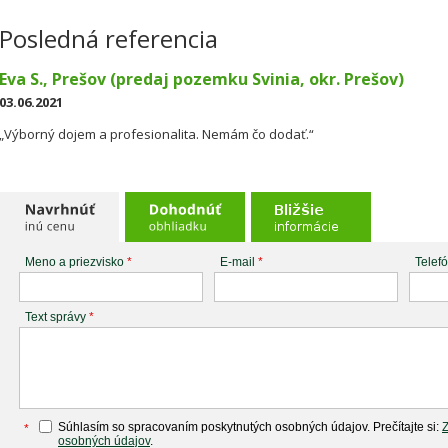
Posledná referencia
Eva S., Prešov (predaj pozemku Svinia, okr. Prešov)
03.06.2021
„Výborný dojem a profesionalita. Nemám čo dodať.“
Meno a priezvisko
*
E-mail
*
Telef
Text správy
*
Súhlasím so spracovaním poskytnutých osobných údajov. Prečítajte si:
*
osobných údajov
.