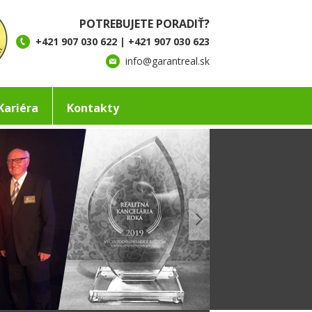
POTREBUJETE PORADIŤ?
+421 907 030 622 | +421 907 030 623
info@garantreal.sk
Kariéra
Kontakty