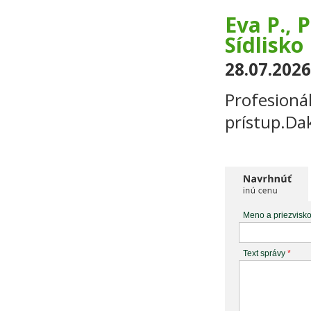
Eva P., 
Sídlisko 
28.07.2026
Profesionál
prístup.Da
Meno a priezvisk
Text správy
*