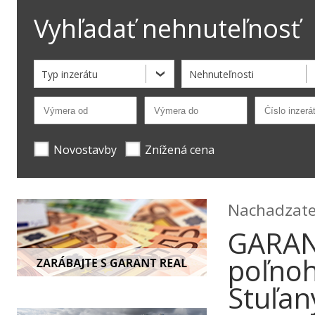
Vyhľadať nehnuteľnosť
Typ inzerátu
Nehnuteľnosti
Novostavby
Znížená cena
Nachadzate 
GARAN
poľno
Stuľan