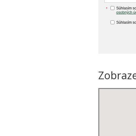
Súhlasím so
*
osobných ú
Súhlasím so
Zobraz