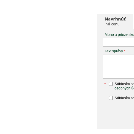
Meno a priezvisk
Text správy
*
Súhlasím so
*
osobných ú
Súhlasím so