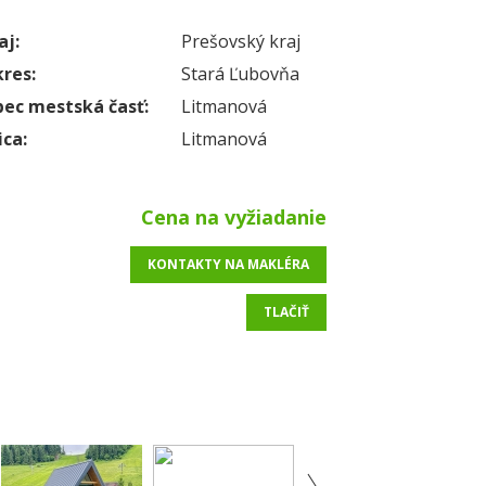
aj:
Prešovský kraj
res:
Stará Ľubovňa
ec mestská časť:
Litmanová
ica:
Litmanová
Cena na vyžiadanie
KONTAKTY NA MAKLÉRA
TLAČIŤ