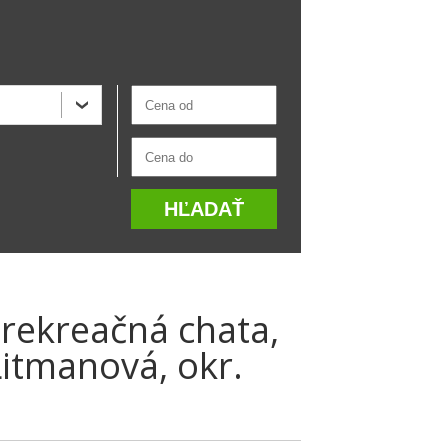
rekreačná chata,
Litmanová, okr.