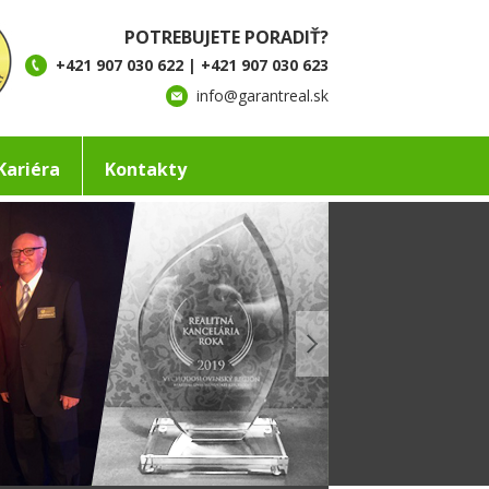
POTREBUJETE PORADIŤ?
+421 907 030 622 | +421 907 030 623
info@garantreal.sk
Kariéra
Kontakty