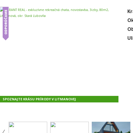
Kr
Ok
Ob
Ul
SPOZNAJTE KRÁSU PRÍRODY V LITMANOVEJ