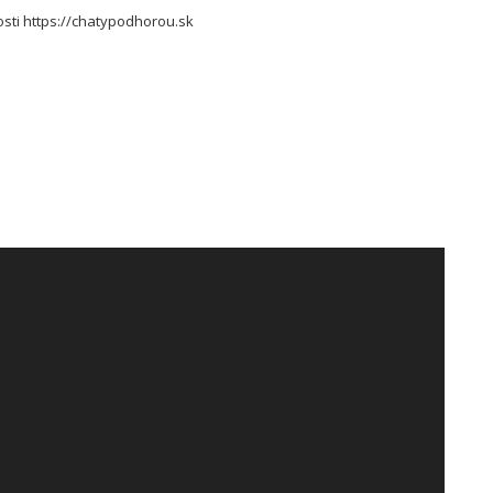
osti https://chatypodhorou.sk