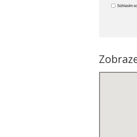
Súhlasím so
Zobraz