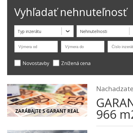
Vyhľadať nehnuteľnosť
Typ inzerátu
Nehnuteľnosti
Novostavby
Znížená cena
Nachadzate 
GARAN
966 m2