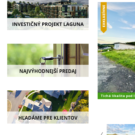
Tichá likalita pod