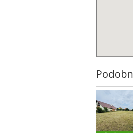
Podobn