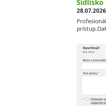
Sídlisko 
28.07.2026
Profesionál
prístup.Da
Meno a priezvisk
Text správy
*
Súhlasím so
*
osobných ú