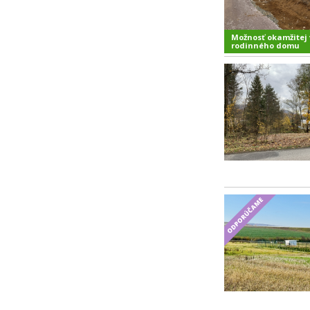
Možnosť okamžitej 
rodinného domu