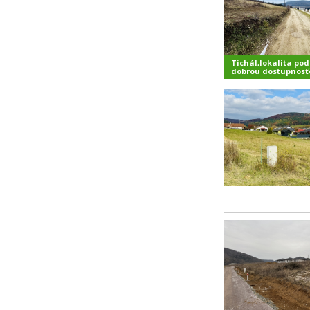
Tichál,lokalita pod
dobrou dostupnos