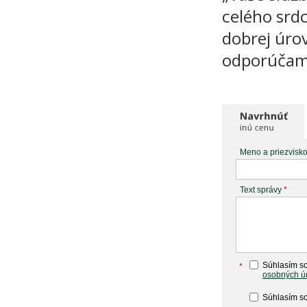
celého srdc
dobrej úro
odporúčam
Meno a priezvisk
Text správy
*
Súhlasím so
*
osobných ú
Súhlasím so