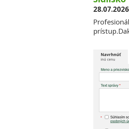
28.07.2026
Profesionál
prístup.Da
Meno a priezvisk
Text správy
*
Súhlasím so
*
osobných ú