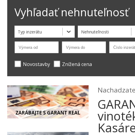
Vyhľadať nehnuteľnosť
Typ inzerátu
Nehnuteľnosti
Novostavby
Znížená cena
Nachadzate 
GARANT
vinoté
Kasár