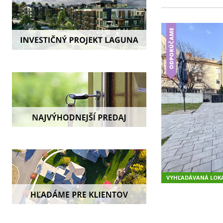
VYHĽADÁVANÁ LOKA