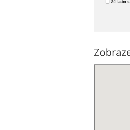
Súhlasím so
Zobraz