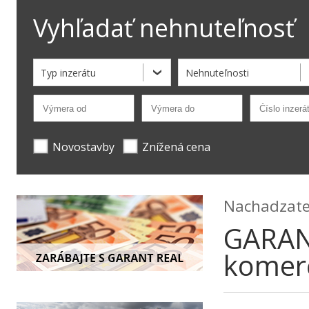
Vyhľadať nehnuteľnosť
Typ inzerátu
Nehnuteľnosti
Novostavby
Znížená cena
Nachadzate 
GARAN
komer