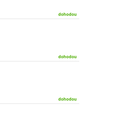
dohodou
dohodou
dohodou