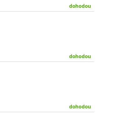
dohodou
dohodou
dohodou