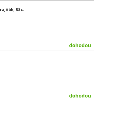
ajňák, RSc.
dohodou
dohodou