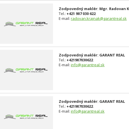
Zodpovedný maklér: Mgr. Radovan Kr
Tel.:
+421 907 030 622
E-mail:
radovan.krajnak@garantreal.sk
Zodpovedný maklér: GARANT REAL
Tel.:
+421907030622
E-mail:
info@garantreal.sk
Zodpovedný maklér: GARANT REAL
Tel.:
+421907030622
E-mail:
info@garantreal.sk