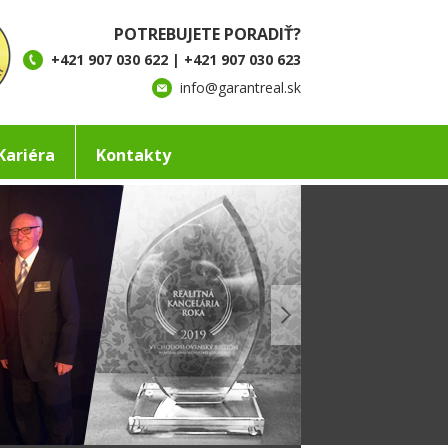
POTREBUJETE PORADIŤ?
+421 907 030 622 | +421 907 030 623
info@garantreal.sk
Kariéra
Kontakty