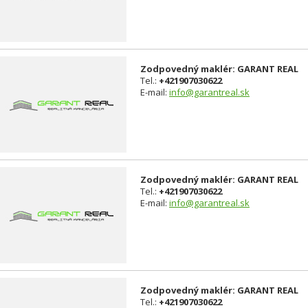
Zodpovedný maklér: GARANT REAL
Tel.:
+421907030622
E-mail:
info@garantreal.sk
Zodpovedný maklér: GARANT REAL
Tel.:
+421907030622
E-mail:
info@garantreal.sk
Zodpovedný maklér: GARANT REAL
Tel.:
+421907030622