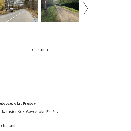
elektrina
šovce, okr. Prešov
 kataster Kokošovce, okr. Prešov
i chatami