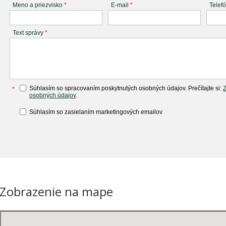
Meno a priezvisko
*
E-mail
*
Telef
Text správy
*
Súhlasím so spracovaním poskytnutých osobných údajov. Prečítajte si:
*
osobných údajov
.
Súhlasím so zasielaním marketingových emailov
Zobrazenie na mape