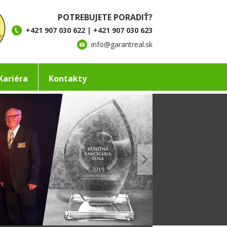
POTREBUJETE PORADIŤ?
+421 907 030 622 | +421 907 030 623
info@garantreal.sk
Kariéra
Kontakty