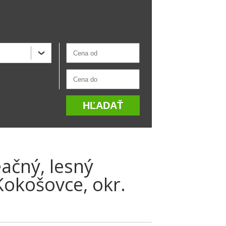
ačný, lesný
okošovce, okr.