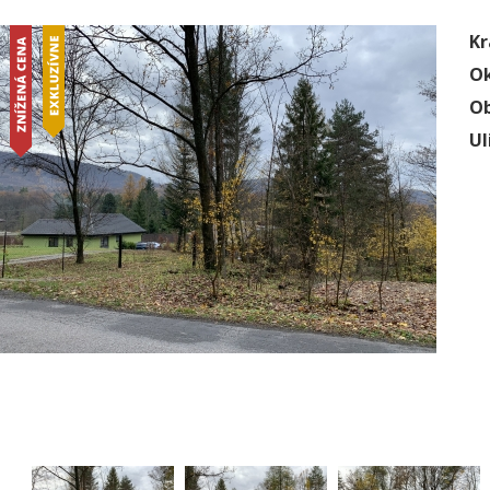
Kr
Ok
Ob
Ul