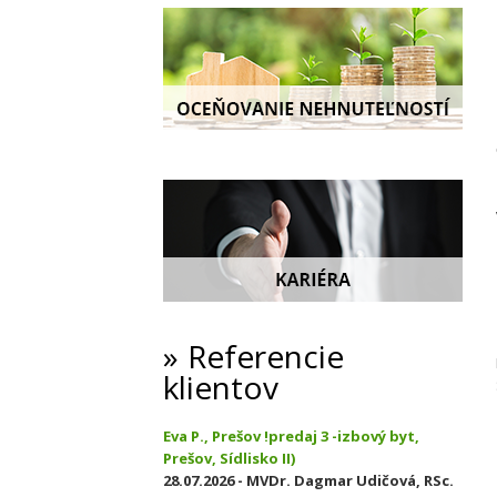
Referencie
klientov
Eva P., Prešov !predaj 3 -izbový byt,
Prešov, Sídlisko II)
28.07.2026 - MVDr. Dagmar Udičová, RSc.