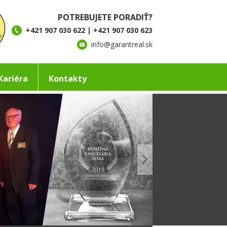
POTREBUJETE PORADIŤ?
+421 907 030 622 | +421 907 030 623
info@garantreal.sk
Kariéra
Kontakty