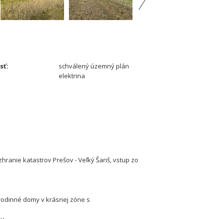
sť:
schválený územný plán
elektrina
hranie katastrov Prešov - Veľký Šariš, vstup zo
 rodinné domy v krásnej zóne s