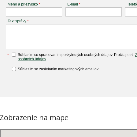
Meno a priezvisko
*
E-mail
*
Telef
Text správy
*
Súhlasím so spracovaním poskytnutých osobných údajov. Prečítajte si:
*
osobných údajov
.
Súhlasím so zasielaním marketingových emailov
Zobrazenie na mape