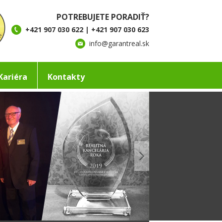
POTREBUJETE PORADIŤ?
+421 907 030 622 | +421 907 030 623
info@garantreal.sk
Kariéra
Kontakty