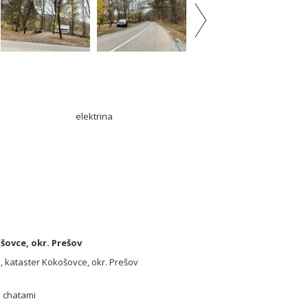
elektrina
ovce, okr. Prešov
 kataster Kokošovce, okr. Prešov
i chatami