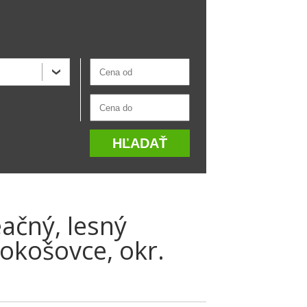
ačný, lesný
okošovce, okr.