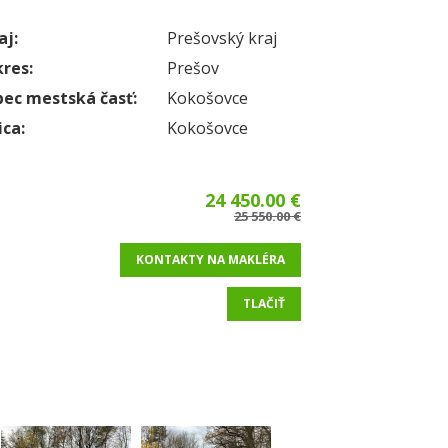
aj:
Prešovský kraj
res:
Prešov
ec mestská časť:
Kokošovce
ica:
Kokošovce
24 450.00 €
25 550.00 €
KONTAKTY NA MAKLÉRA
TLAČIŤ