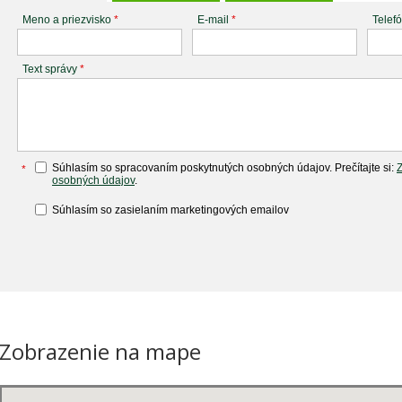
Meno a priezvisko
*
E-mail
*
Telef
Text správy
*
Súhlasím so spracovaním poskytnutých osobných údajov. Prečítajte si:
*
osobných údajov
.
Súhlasím so zasielaním marketingových emailov
Zobrazenie na mape