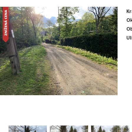
Kr
Ok
Ob
Ul